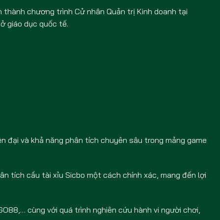
 thành chương trình Cử nhân Quản trị Kinh doanh tại
ở giáo dục quốc tế.
iện đại và khả năng phân tích chuyên sâu trong mảng game
ân tích cầu tài xỉu Sicbo một cách chính xác, mang đến lợi
GO88,… cùng với quá trình nghiên cứu hành vi người chơi,