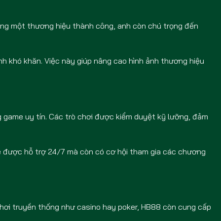
ựng một thương hiệu thành công, anh còn chú trọng đến
h khó khăn. Việc này giúp nâng cao hình ảnh thương hiệu
 game uy tín. Các trò chơi được kiểm duyệt kỹ lưỡng, đảm
ẽ được hỗ trợ 24/7 mà còn có cơ hội tham gia các chương
chơi truyền thống như casino hay poker, HB88 còn cung cấp