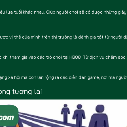
u lứa tuổi khác nhau. Giúp người chơi sẽ có được những giây p
c vị thế của mình trên thị trường là đánh giá tốt từ người d
 khi tham gia vào các trò chơi tại HB88. Từ dịch vụ chăm sóc
ng xã hội mà còn lan rộng ra các diễn đàn game, nơi mà người
ong tương lai