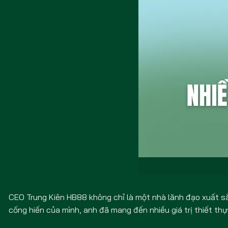
CEO Trung Kiên HB88 không chỉ là một nhà lãnh đạo xuất s
cống hiến của mình, anh đã mang đến nhiều giá trị thiết th