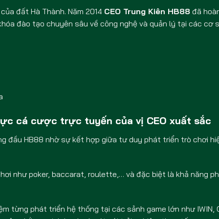
on của đất Hà Thành. Năm 2014
CEO Trung Kiên HB88
đã hoàn
khóa đào tạo chuyên sâu về công nghệ và quản lý tại các cơ s
a
 vực cá cược trực tuyến của vị CEO xuất sắc
g đầu HB88 nhờ sự kết hợp giữa tư duy phát triển trò chơi h
hơi như poker, baccarat, roulette,… và đặc biệt là khả năng ph
iệm từng phát triển hệ thống tại các sảnh game lớn như IWIN, 